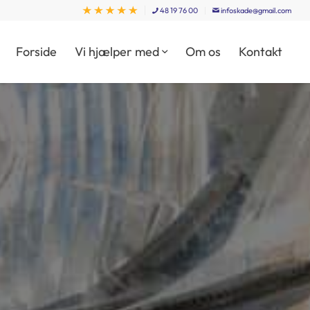
48 19 76 00
infoskade@gmail.com
Forside
Vi hjælper med
Om os
Kontakt