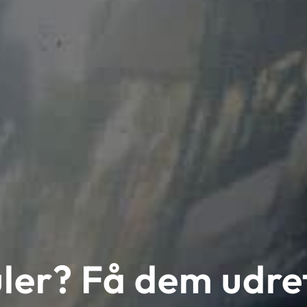
ler? Få dem udre