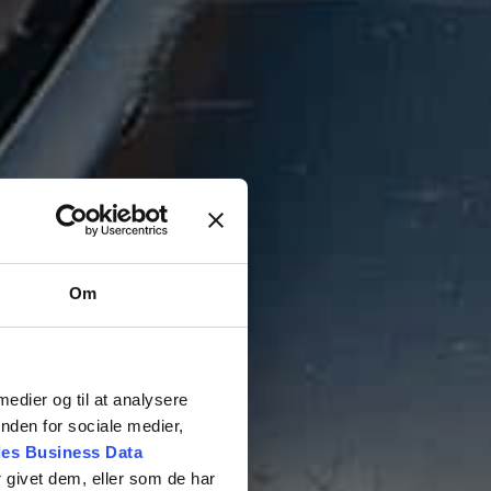
Om
 medier og til at analysere
nden for sociale medier,
es Business Data
 givet dem, eller som de har