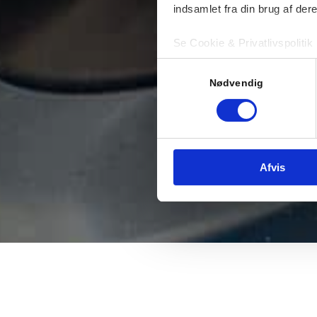
indsamlet fra din brug af dere
Se Cookie & Privatlivspolitik
Samtykkevalg
Nødvendig
Afvis