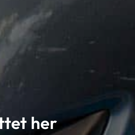
ttet her