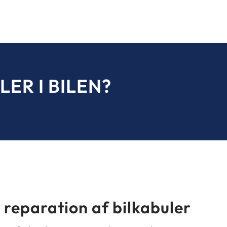
ER I BILEN?
 reparation af bilkabuler