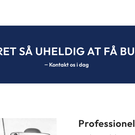
ET SÅ UHELDIG AT FÅ BUL
Kontakt os i dag
Professionel